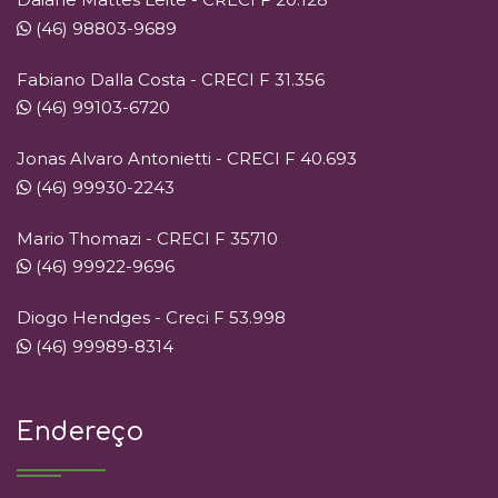
(46) 98803-9689
Fabiano Dalla Costa - CRECI F 31.356
(46) 99103-6720
Jonas Alvaro Antonietti - CRECI F 40.693
(46) 99930-2243
Mario Thomazi - CRECI F 35710
(46) 99922-9696
Diogo Hendges - Creci F 53.998
(46) 99989-8314
Endereço