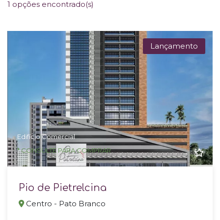
1 opções encontrado(s)
Lançamento
Edifício Comercial
* CONSULTE PARA COMPRAR
Pio de Pietrelcina
Centro - Pato Branco