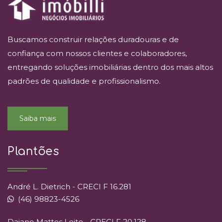
Buscamos construir relações duradouras e de
confiança com nossos clientes e colaboradores,
entregando soluções imobiliárias dentro dos mais altos
padrões de qualidade e profissionalismo.
Saiba mais
Plantões
André L. Dietrich - CRECI F 16.281
(46) 98823-4526
Daiane Mattes Leite - CRECI F 20.128