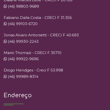
(46) 98803-9689
Fabiano Dalla Costa - CRECI F 31.356
(46) 99103-6720
Jonas Alvaro Antonietti - CRECI F 40.693
(46) 99930-2243
Mario Thomazi - CRECI F 35710
(46) 99922-9696
Diogo Hendges - Creci F 53.998
(46) 99989-8314
Endereço