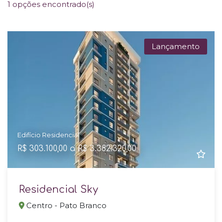
1 opções encontrado(s)
Lançamento
Edifício Residencial
R$ 303.100,00 a R$ 3.382.320,00
Residencial Sky
Centro - Pato Branco