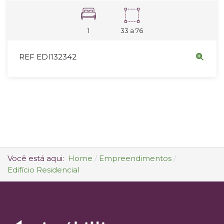
1
33 a 76
REF EDI132342
Você está aqui:
Home
Empreendimentos
Edifício Residencial