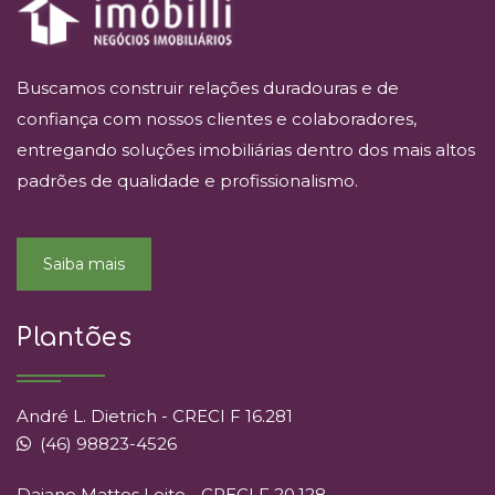
Buscamos construir relações duradouras e de
confiança com nossos clientes e colaboradores,
entregando soluções imobiliárias dentro dos mais altos
padrões de qualidade e profissionalismo.
Saiba mais
Plantões
André L. Dietrich - CRECI F 16.281
(46) 98823-4526
Daiane Mattes Leite - CRECI F 20.128