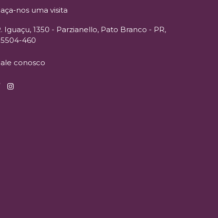
aça-nos uma visita
. Iguaçu, 1350 - Parzianello, Pato Branco - PR,
85504-460
ale conosco