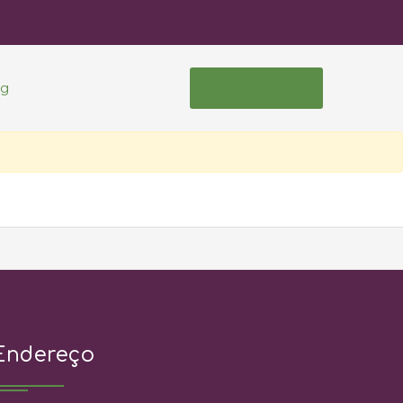
og
Área do Cliente
Endereço