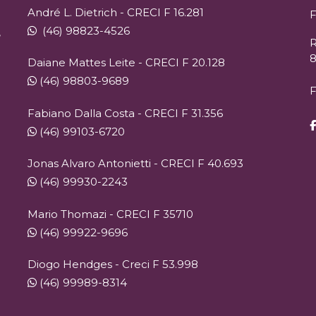
André L. Dietrich - CRECI F 16.281
F
(46) 98823-4526
,
R
Daiane Mattes Leite - CRECI F 20.128
(46) 98803-9689
F
Fabiano Dalla Costa - CRECI F 31.356
(46) 99103-6720
Jonas Alvaro Antonietti - CRECI F 40.693
(46) 99930-2243
Mario Thomazi - CRECI F 35710
(46) 99922-9696
Diogo Hendges - Creci F 53.998
(46) 99989-8314