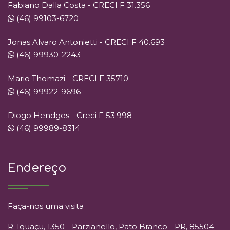
Fabiano Dalla Costa - CRECI F 31.356
(46) 99103-6720
Jonas Alvaro Antonietti - CRECI F 40.693
(46) 99930-2243
Mario Thomazi - CRECI F 35710
(46) 99922-9696
Diogo Hendges - Creci F 53.998
(46) 99989-8314
Endereço
Faça-nos uma visita
R. Iguaçu, 1350 - Parzianello, Pato Branco - PR, 85504-