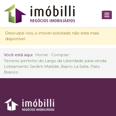
Desculpe-nos, o imovel solicitado não esta mais
disponível.
Você está aqui:
Home
Comprar
Terreno pertinho do Largo da Liberdade para venda
Loteamento Jardim Matilde, Bairro La Salle, Pato
Branco