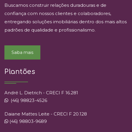
Buscamos construir relações duradouras e de
confiança com nossos clientes e colaboradores,
entregando soluções imobiliárias dentro dos mais altos
padrões de qualidade e profissionalismo.
Saiba mais
Plantões
André L. Dietrich - CRECI F 16.281
(46) 98823-4526
Daiane Mattes Leite - CRECI F 20.128
(46) 98803-9689