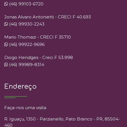
(46) 99103-6720
Jonas Alvaro Antonietti - CRECI F 40.693
(46) 99930-2243
Mario Thomazi - CRECI F 35710
(46) 99922-9696
Diogo Hendges - Creci F 53.998
(46) 99989-8314
Endereço
Faça-nos uma visita
R. Iguaçu, 1350 - Parzianello, Pato Branco - PR, 85504-
460