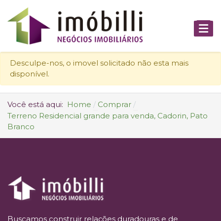
Desculpe-nos, o imovel solicitado não esta mais
disponível.
Você está aqui:
Home
Comprar
Terreno Residencial grande para venda, Cadorin, Pato
Branco
Buscamos construir relações duradouras e de