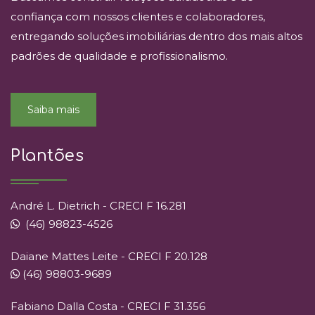
confiança com nossos clientes e colaboradores,
entregando soluções imobiliárias dentro dos mais altos
padrões de qualidade e profissionalismo.
Saiba mais
Plantões
André L. Dietrich - CRECI F 16.281
(46) 98823-4526
Daiane Mattes Leite - CRECI F 20.128
(46) 98803-9689
Fabiano Dalla Costa - CRECI F 31.356