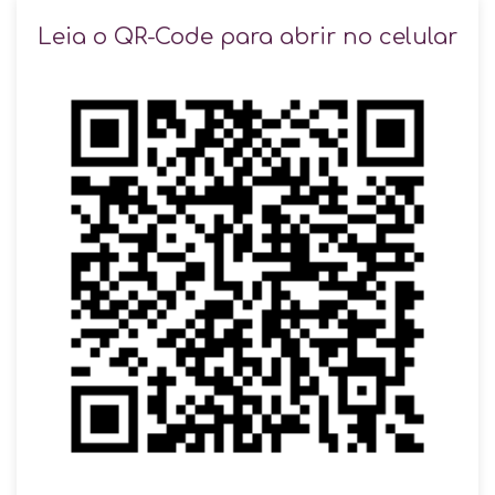
SOLICITAR AGENDAMENTO
Leia o QR-Code para abrir no celular
VOLTAR