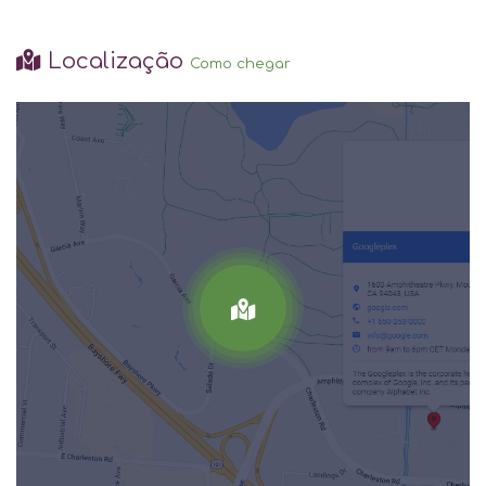
Localização
Como chegar