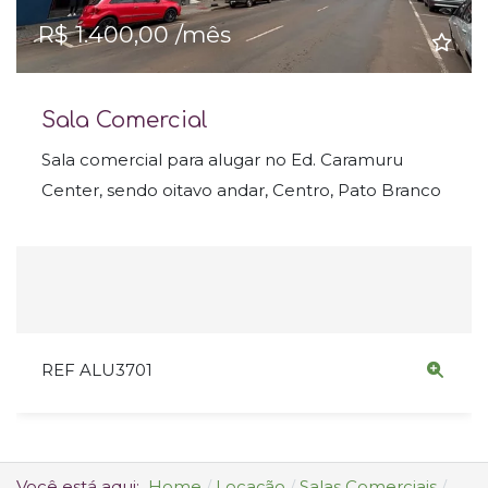
R$ 1.400,00 /mês
Sala Comercial
Sala comercial para alugar no Ed. Caramuru
Center, sendo oitavo andar, Centro, Pato Branco
REF ALU3701
Você está aqui:
Home
Locação
Salas Comerciais