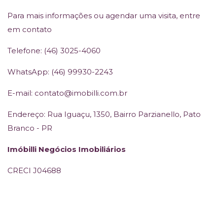
Para mais informações ou agendar uma visita, entre
em contato
Telefone: (46) 3025-4060
WhatsApp: (46) 99930-2243
E-mail: contato@imobilli.com.br
Endereço: Rua Iguaçu, 1350, Bairro Parzianello, Pato
Branco - PR
Imóbilli Negócios Imobiliários
CRECI J04688