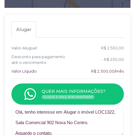
Alugar
Valor Aluguel
R$ 2.530,00
Desconto para pagamento
- R$ 230,00
até o vencimento.
Valor Líquido
R$ 2.300,00/mês
QUER MAIS INFORMAÇÕES?
CLIQUE E FALE POR WHATSAPP
Qual o melhor dia e horário pra você?