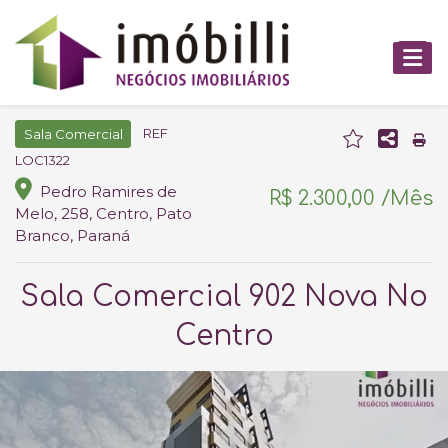
REF
Sala Comercial
LOC1322
Pedro Ramires de
R$ 2.300,00 /Mês
Melo, 258, Centro, Pato
Branco, Paraná
Sala Comercial 902 Nova No
Centro