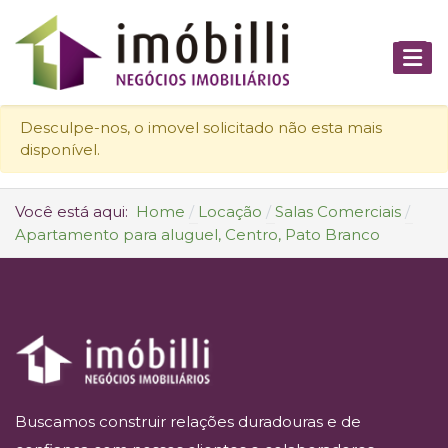
Desculpe-nos, o imovel solicitado não esta mais
disponível.
Você está aqui:
Home
Locação
Salas Comerciais
Apartamento para aluguel, Centro, Pato Branco
Buscamos construir relações duradouras e de