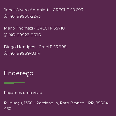
Jonas Alvaro Antonietti - CRECI F 40.693
(46) 99930-2243
Mario Thomazi - CRECI F 35710
(46) 99922-9696
Diogo Hendges - Creci F 53.998
(46) 99989-8314
Endereço
Faça-nos uma visita
R. Iguaçu, 1350 - Parzianello, Pato Branco - PR, 85504-
460