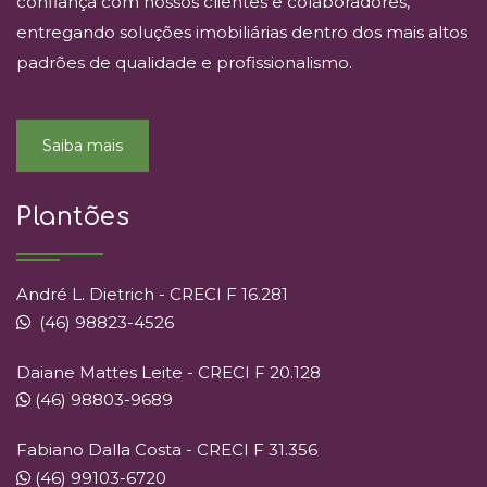
confiança com nossos clientes e colaboradores,
entregando soluções imobiliárias dentro dos mais altos
padrões de qualidade e profissionalismo.
Saiba mais
Plantões
André L. Dietrich - CRECI F 16.281
(46) 98823-4526
Daiane Mattes Leite - CRECI F 20.128
(46) 98803-9689
Fabiano Dalla Costa - CRECI F 31.356
(46) 99103-6720