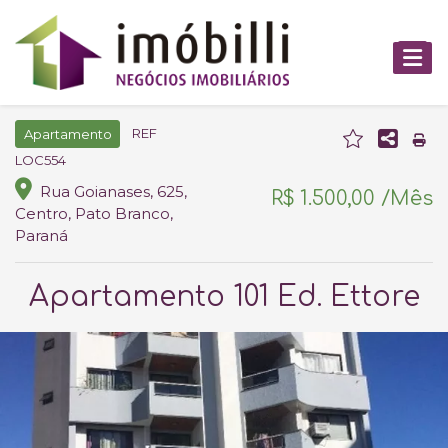
REF
Apartamento
LOC554
Rua Goianases, 625,
R$ 1.500,00 /Mês
Centro, Pato Branco,
Paraná
Apartamento 101 Ed. Ettore