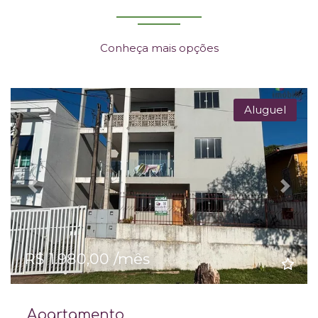
Conheça mais opções
Aluguel
Previous
Next
R$ 1.980,00 /mês
Apartamento