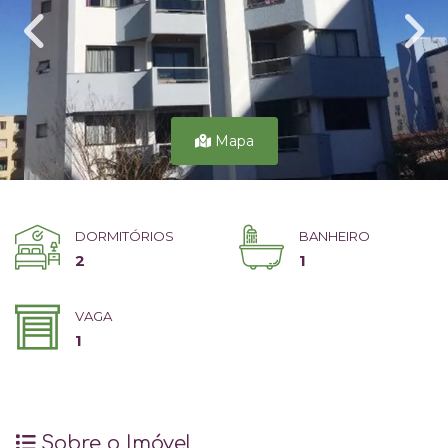
Mapa
DORMITÓRIOS
BANHEIRO
2
1
VAGA
1
Sobre o Imóvel