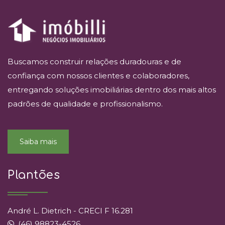
Buscamos construir relações duradouras e de
confiança com nossos clientes e colaboradores,
entregando soluções imobiliárias dentro dos mais altos
padrões de qualidade e profissionalismo.
Saiba mais
Plantões
André L. Dietrich - CRECI F 16.281
(46) 98823-4526