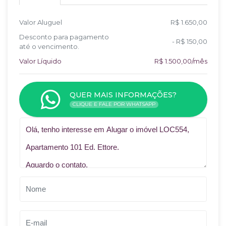
Valor Aluguel
R$ 1.650,00
Desconto para pagamento
- R$ 150,00
até o vencimento.
Valor Líquido
R$ 1.500,00/mês
QUER MAIS INFORMAÇÕES?
CLIQUE E FALE POR WHATSAPP
Qual o melhor dia e horário pra você?