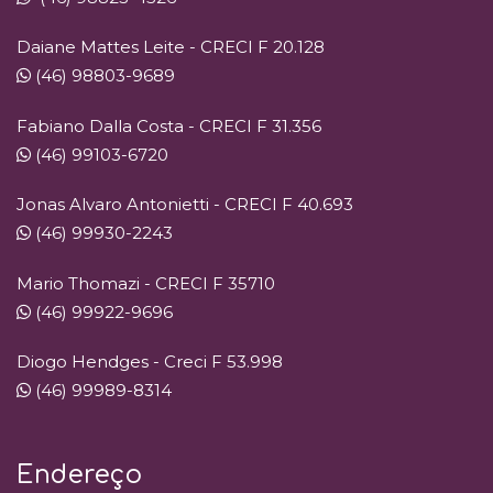
Daiane Mattes Leite - CRECI F 20.128
(46) 98803-9689
Fabiano Dalla Costa - CRECI F 31.356
(46) 99103-6720
Jonas Alvaro Antonietti - CRECI F 40.693
(46) 99930-2243
Mario Thomazi - CRECI F 35710
(46) 99922-9696
Diogo Hendges - Creci F 53.998
(46) 99989-8314
Endereço