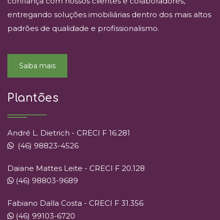
confiança com nossos clientes e colaboradores,
entregando soluções imobiliárias dentro dos mais altos
padrões de qualidade e profissionalismo.
Saiba mais
Plantões
André L. Dietrich - CRECI F 16.281
(46) 98823-4526
Daiane Mattes Leite - CRECI F 20.128
(46) 98803-9689
Fabiano Dalla Costa - CRECI F 31.356
(46) 99103-6720