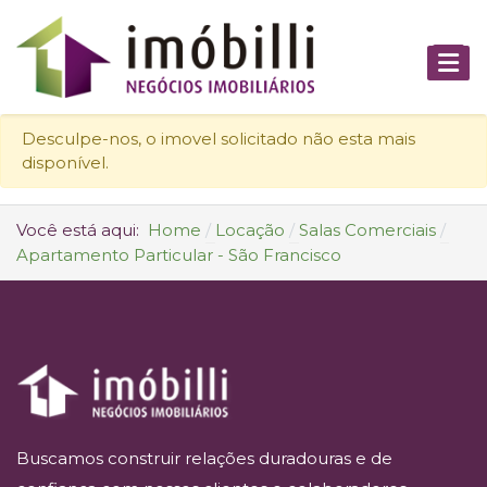
Desculpe-nos, o imovel solicitado não esta mais
disponível.
Você está aqui:
Home
Locação
Salas Comerciais
Apartamento Particular - São Francisco
Buscamos construir relações duradouras e de