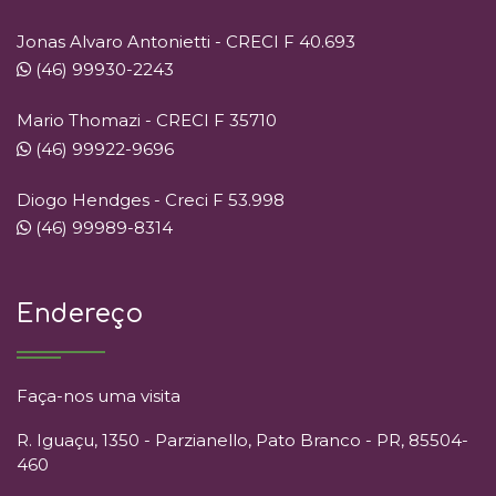
Jonas Alvaro Antonietti - CRECI F 40.693
(46) 99930-2243
Mario Thomazi - CRECI F 35710
(46) 99922-9696
Diogo Hendges - Creci F 53.998
(46) 99989-8314
Endereço
Faça-nos uma visita
R. Iguaçu, 1350 - Parzianello, Pato Branco - PR, 85504-
460