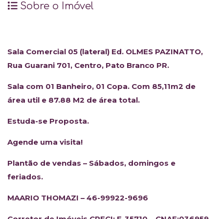
Sobre o Imóvel
Sala Comercial 05 (lateral) Ed. OLMES PAZINATTO,
Rua Guarani 701, Centro, Pato Branco PR.
Sala com 01 Banheiro, 01 Copa. Com 85,11m2 de
área util e 87.88 M2 de área total.
Estuda-se Proposta.
Agende uma visita!
Plantão de vendas – Sábados, domingos e
feriados.
MAARIO THOMAZI – 46-99922-9696
Corretor de Imóveis
CRECI: F-35710 – CNAE:036959