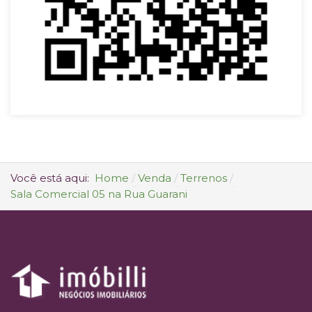
Você está aqui:
Home
Venda
Terrenos
Sala Comercial 05 na Rua Guarani