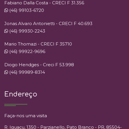
Fabiano Dalla Costa - CRECI F 31.356
(46) 99103-6720
Jonas Alvaro Antonietti - CRECI F 40.693
(46) 99930-2243
Mario Thomazi - CRECI F 35710
(46) 99922-9696
Diogo Hendges - Creci F 53.998
(46) 99989-8314
Endereço
Faça-nos uma visita
R. Iguaçu, 1350 - Parzianello, Pato Branco - PR, 85504-