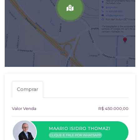
Comprar
Valor Venda
R$ 450.000,00
MAARIO ISIDRO THOMAZI
CLIQUE E FALE POR WHATSAPP