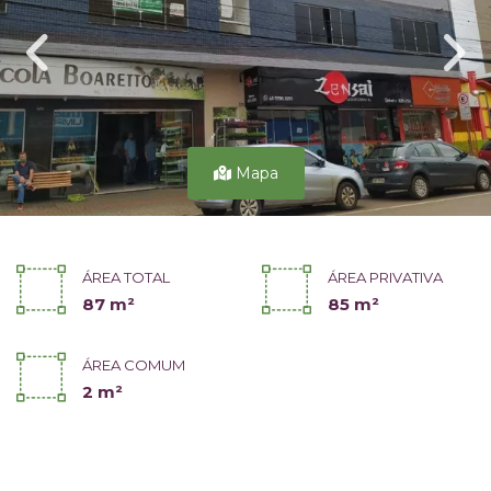
Mapa
ÁREA TOTAL
ÁREA PRIVATIVA
87 m²
85 m²
ÁREA COMUM
2 m²