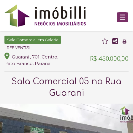
Sala Comercial em Galeria
REF VEN1751
Guarani , 701, Centro,
R$ 450.000,00
Pato Branco, Paraná
Sala Comercial 05 na Rua
Guarani