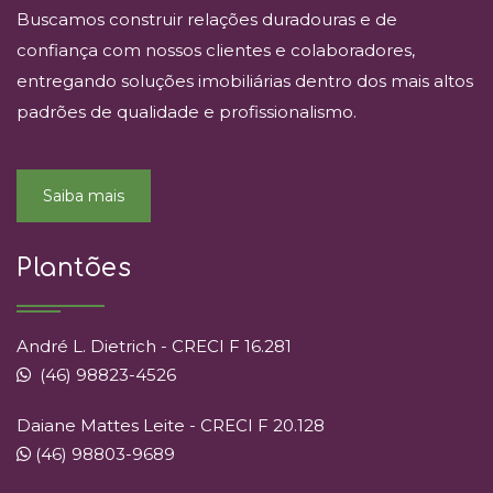
Buscamos construir relações duradouras e de
confiança com nossos clientes e colaboradores,
entregando soluções imobiliárias dentro dos mais altos
padrões de qualidade e profissionalismo.
Saiba mais
Plantões
André L. Dietrich - CRECI F 16.281
(46) 98823-4526
Daiane Mattes Leite - CRECI F 20.128
(46) 98803-9689