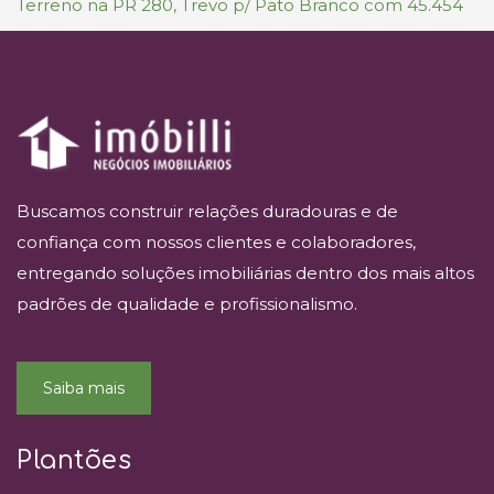
Terreno na PR 280, Trevo p/ Pato Branco com 45.454
Buscamos construir relações duradouras e de
confiança com nossos clientes e colaboradores,
entregando soluções imobiliárias dentro dos mais altos
padrões de qualidade e profissionalismo.
Saiba mais
Plantões