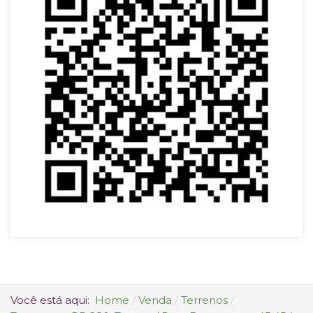
Você está aqui:
Home
Venda
Terrenos