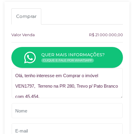
Comprar
Valor Venda
R$ 21.000.000,00
QUER MAIS INFORMAÇÕES?
CLIQUE E FALE POR WHATSAPP
Qual o melhor dia e horário pra você?