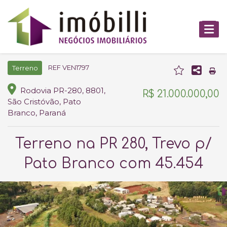
REF VEN1797
Terreno
Rodovia PR-280, 8801,
R$ 21.000.000,00
São Cristóvão, Pato
Branco, Paraná
Terreno na PR 280, Trevo p/
Pato Branco com 45.454