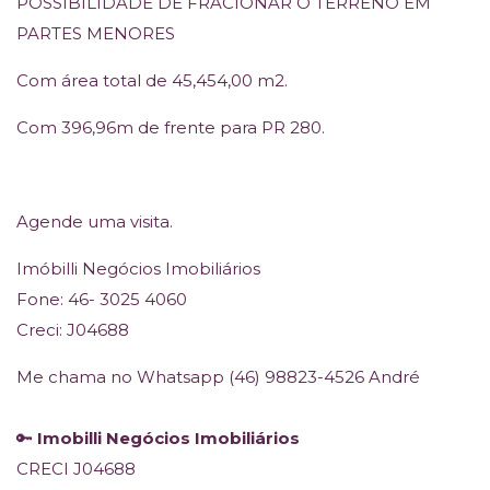
POSSIBILIDADE DE FRACIONAR O TERRENO EM
PARTES MENORES
Com área total de 45,454,00 m2.
Com 396,96m de frente para PR 280.
Agende uma visita.
Imóbilli Negócios Imobiliários
Fone: 46- 3025 4060
Creci: J04688
Me chama no Whatsapp (46) 98823-4526 André
🔑
Imobilli Negócios Imobiliários
CRECI J04688