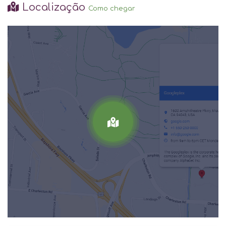
Localização
Como chegar