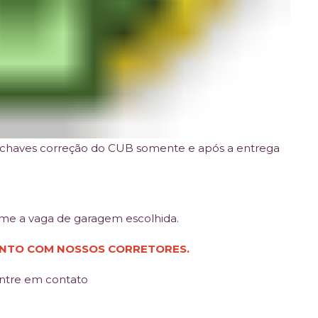
s chaves correção do CUB somente e após a entrega
rme a vaga de garagem escolhida.
ENTO COM NOSSOS CORRETORES.
entre em contato