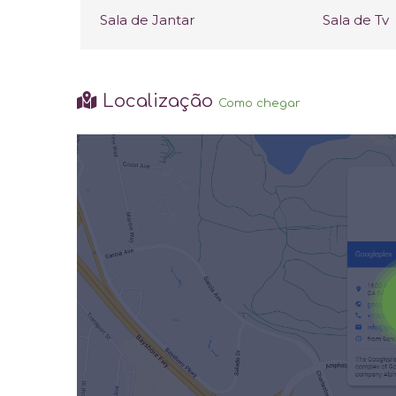
Sala de Jantar
Sala de Tv
Localização
Como chegar