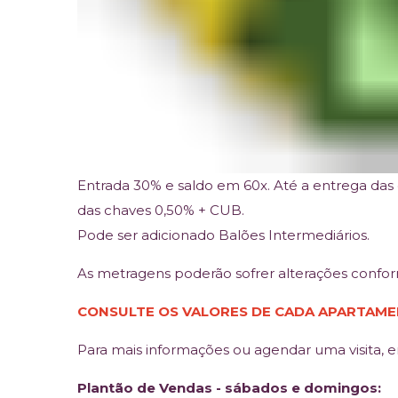
Entrada 30% e saldo em 60x. Até a entrega da
das chaves 0,50% + CUB.
Pode ser adicionado Balões Intermediários.
As metragens poderão sofrer alterações confo
CONSULTE OS VALORES DE CADA APARTAM
Para mais informações ou agendar uma visita, 
Plantão de Vendas - sábados e domingos: