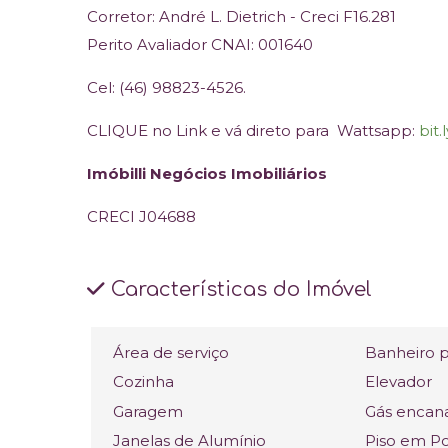
Corretor: André L. Dietrich - Creci F16.281
Perito Avaliador CNAI: 001640
Cel: (46) 98823-4526.
CLIQUE no Link e vá direto para Wattsapp:
bit
Imóbilli Negócios Imobiliários
CRECI J04688
Características do Imóvel
Área de serviço
Banheiro p
Cozinha
Elevador
Garagem
Gás encan
Janelas de Alumínio
Piso em P