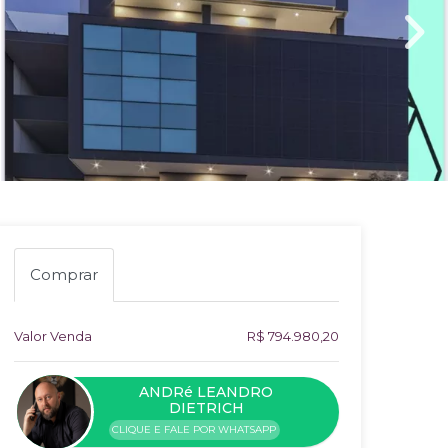
Comprar
Valor Venda
R$ 794.980,20
ANDRé LEANDRO
DIETRICH
CLIQUE E FALE POR WHATSAPP