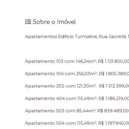
Sobre o Imóvel
Apartamentos Edifício Turmalina, Rua Jaciretã,
Apartamento 103 com 146,24m²; R$ 1.121.800,0
Apartamento 104 com 256,03m²; R$ 1.805.389,
Apartamento 202 com 121,30m²; R$ 1.312.399,0
Apartamento 404 com 115,49m²; R$ 1.186.219,0
Apartamento 503 com 85,44m²; R$ 839.489,00
Apartamento 504 com 115,49m²; R$ 1.197.940,0