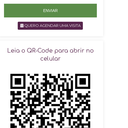
5
5
ENVIAR
QUERO AGENDAR UMA VISITA
SOLICITAR AGENDAMENTO
Leia o QR-Code para abrir no
celular
VOLTAR