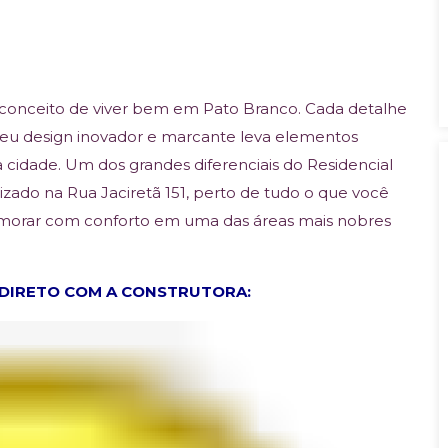
o conceito de viver bem em Pato Branco. Cada detalhe
Seu design inovador e marcante leva elementos
 cidade. Um dos grandes diferenciais do Residencial
alizado na Rua Jaciretã 151, perto de tudo o que você
ê morar com conforto em uma das áreas mais nobres
 DIRETO COM A CONSTRUTORA: