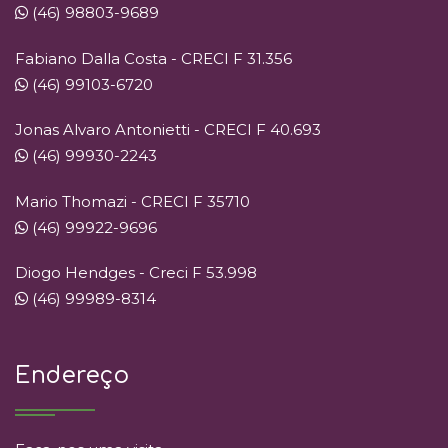
(46) 98803-9689
Fabiano Dalla Costa - CRECI F 31.356
(46) 99103-6720
Jonas Alvaro Antonietti - CRECI F 40.693
(46) 99930-2243
Mario Thomazi - CRECI F 35710
(46) 99922-9696
Diogo Hendges - Creci F 53.998
(46) 99989-8314
Endereço