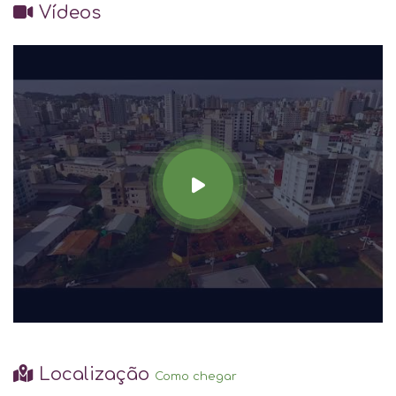
Vídeos
Localização
Como chegar