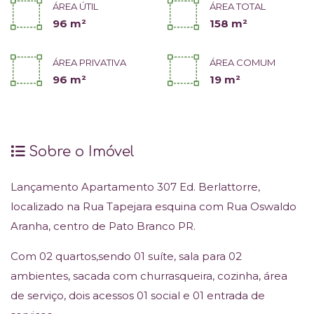
ÁREA ÚTIL
ÁREA TOTAL
96 m²
158 m²
ÁREA PRIVATIVA
ÁREA COMUM
96 m²
19 m²
Sobre o Imóvel
Lançamento Apartamento 307 Ed. Berlattorre,
localizado na Rua Tapejara esquina com Rua Oswaldo
Aranha, centro de Pato Branco PR.
Com 02 quartos,sendo 01 suíte, sala para 02
ambientes, sacada com churrasqueira, cozinha, área
de serviço, dois acessos 01 social e 01 entrada de