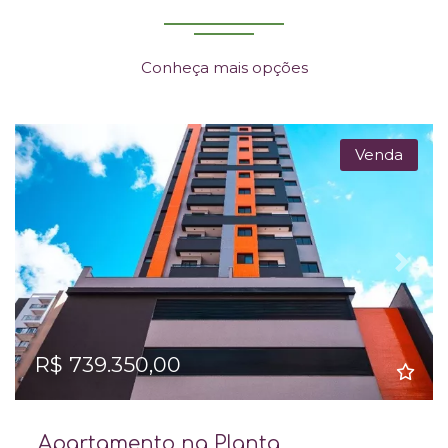
Conheça mais opções
Venda
Previous
Next
R$ 739.350,00
Apartamento na Planta