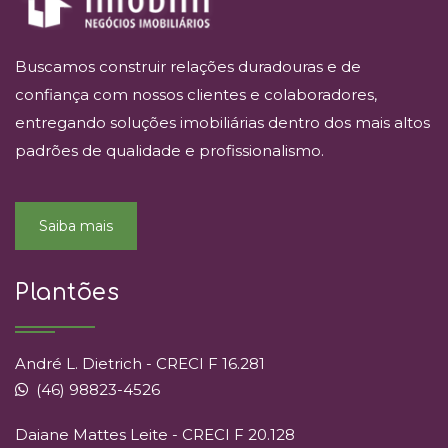
Buscamos construir relações duradouras e de
confiança com nossos clientes e colaboradores,
entregando soluções imobiliárias dentro dos mais altos
padrões de qualidade e profissionalismo.
Saiba mais
Plantões
André L. Dietrich - CRECI F 16.281
(46) 98823-4526
Daiane Mattes Leite - CRECI F 20.128