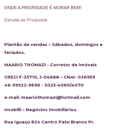
ONDE A PRIORIDADE É MORAR BEM!
Estuda-se Proposta.
Plantão de vendas – Sábados, domingos e
feriados.
MAARIO THOMAZI - Corretor de Imóveis
CRECI F-35710, J-04688 – CNAI- 036959
46-99922-9696 - 3025-4060/4070
e-mail: maariothomazi@hotmail.com
Imobilli – Negócios Imobiliários.
Rua Iguaçu 824 Centro Pato Branco Pr.