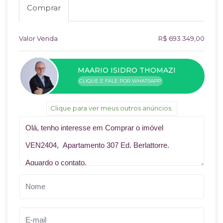
Comprar
Valor Venda
R$ 693.349,00
MAARIO ISIDRO THOMAZI
CLIQUE E FALE POR WHATSAPP
Clique para ver meus outros anúncios.
Qual o melhor dia e horário pra você?