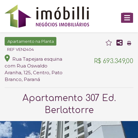
Apartamento na Planta
REF VEN2404
Rua Tapejara esquina
R$ 693.349,00
com Rua Oswaldo
Aranha, 125, Centro, Pato
Branco, Paraná
Apartamento 307 Ed.
Berlattorre