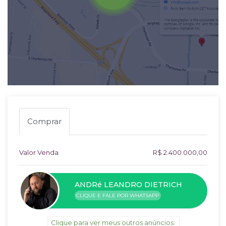
Comprar
Valor Venda
R$ 2.400.000,00
ANDRé LEANDRO DIETRICH
CLIQUE E FALE POR WHATSAPP
Clique para ver meus outros anúncios.