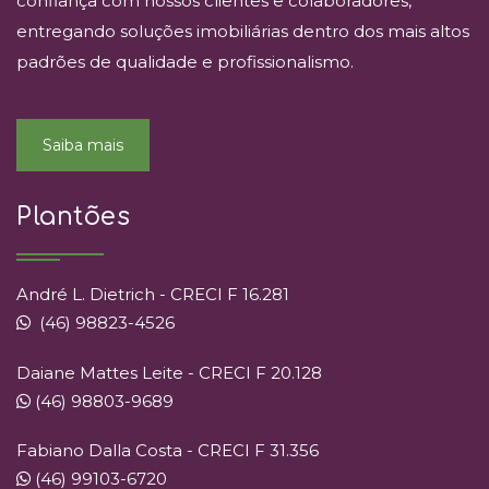
confiança com nossos clientes e colaboradores,
entregando soluções imobiliárias dentro dos mais altos
padrões de qualidade e profissionalismo.
Saiba mais
Plantões
André L. Dietrich - CRECI F 16.281
(46) 98823-4526
Daiane Mattes Leite - CRECI F 20.128
(46) 98803-9689
Fabiano Dalla Costa - CRECI F 31.356
(46) 99103-6720