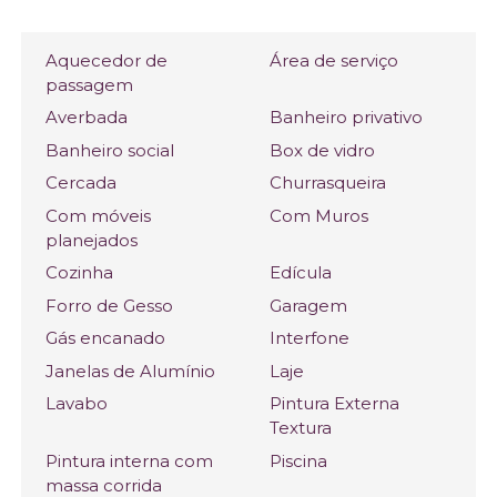
Aquecedor de
Área de serviço
passagem
Averbada
Banheiro privativo
Banheiro social
Box de vidro
Cercada
Churrasqueira
Com móveis
Com Muros
planejados
Cozinha
Edícula
Forro de Gesso
Garagem
Gás encanado
Interfone
Janelas de Alumínio
Laje
Lavabo
Pintura Externa
Textura
Pintura interna com
Piscina
massa corrida