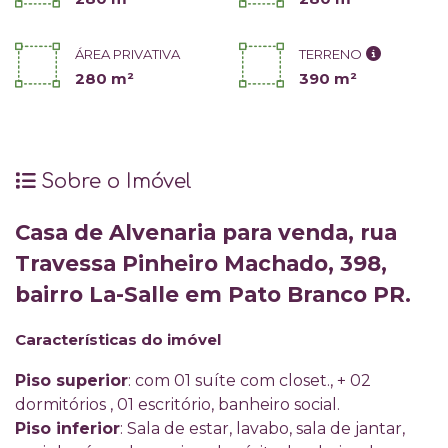
ÁREA PRIVATIVA
TERRENO
280 m²
390 m²
Sobre o Imóvel
Casa de Alvenaria para venda, rua
Travessa Pinheiro Machado, 398,
bairro La-Salle em Pato Branco PR.
Características do imóvel
Piso superior
: com 01 suíte com closet., + 02
dormitórios , 01 escritório, banheiro social.
Piso inferior
: Sala de estar, lavabo, sala de jantar,