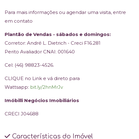
Para mais informações ou agendar uma visita, entre
em contato
Plantão de Vendas - sábados e domingos:
Corretor: André L. Dietrich - Creci F16.281
Perito Avaliador CNAI: 001640
Cel: (46) 98823-4526.
CLIQUE no Link e vá direto para
Wattsapp:
bit.ly/2hnMrJv
Imóbilli Negócios Imobiliários
CRECI J04688
Características do Imóvel