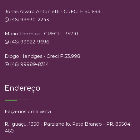
Jonas Alvaro Antonietti - CRECI F 40.693
(46) 99930-2243
Mario Thomazi - CRECI F 35710
(46) 99922-9696
Diogo Hendges - Creci F 53.998
(46) 99989-8314
Endereço
Faça-nos uma visita
R. Iguaçu, 1350 - Parzianello, Pato Branco - PR, 85504-
460