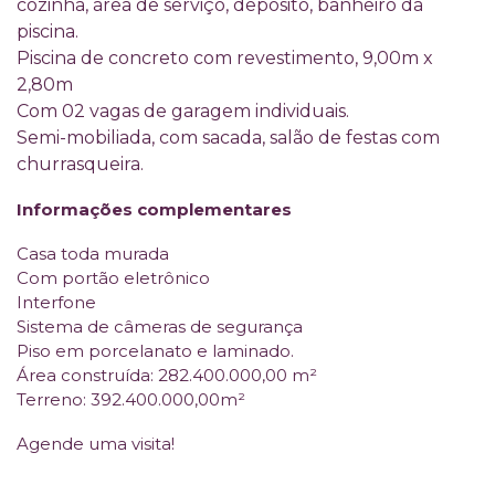
cozinha, área de serviço, depósito, banheiro da
piscina.
Piscina de concreto com revestimento, 9,00m x
2,80m
Com 02 vagas de garagem individuais.
Semi-mobiliada, com sacada, salão de festas com
churrasqueira.
Informações complementares
Casa toda murada
Com portão eletrônico
Interfone
Sistema de câmeras de segurança
Piso em porcelanato e laminado.
Área construída: 282.400.000,00 m²
Terreno: 392.400.000,00m²
Agende uma visita!