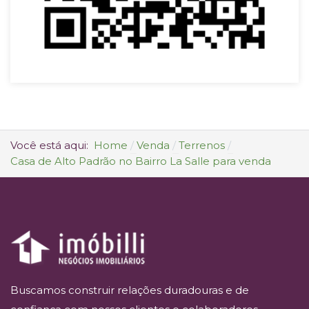
Você está aqui:
Home
Venda
Terrenos
Casa de Alto Padrão no Bairro La Salle para venda
Buscamos construir relações duradouras e de