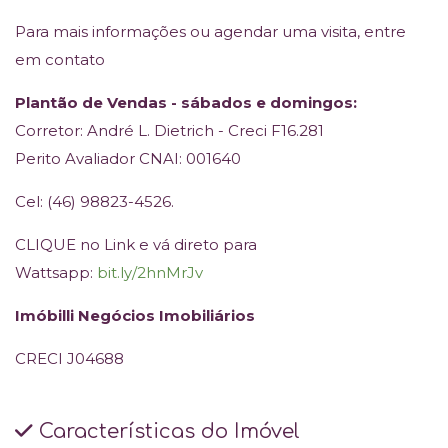
Para mais informações ou agendar uma visita, entre
em contato
Plantão de Vendas - sábados e domingos:
Corretor: André L. Dietrich - Creci F16.281
Perito Avaliador CNAI: 001640
Cel: (46) 98823-4526.
CLIQUE no Link e vá direto para
Wattsapp:
bit.ly/2hnMrJv
Imóbilli Negócios Imobiliários
CRECI J04688
Características do Imóvel