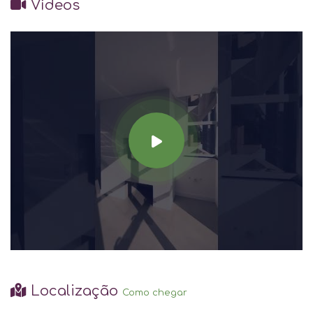
Vídeos
Localização
Como chegar