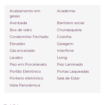
Acabamento em
Academia
gesso
Averbada
Banheiro social
Box de vidro
Churrasqueira
Condomínio Fechado
Cozinha
Elevador
Garagem
Gás encanado
Interfone
Lavabo
Living
Piso em Porcelanato
Piso Laminado
Portão Eletrônico
Portas Laqueadas
Porteiro eletrônico
Sala de Estar
Vista Panorâmica