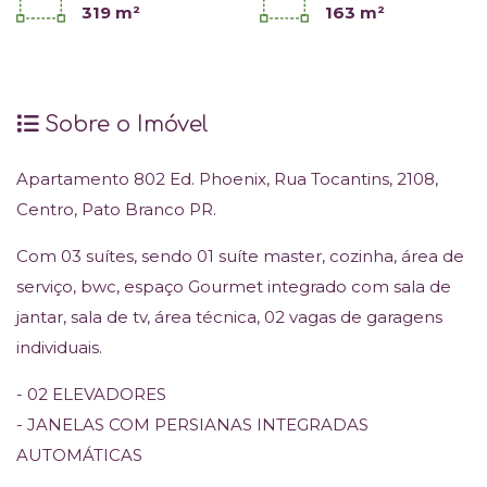
319 m²
163 m²
Sobre o Imóvel
Apartamento 802 Ed. Phoenix, Rua Tocantins, 2108,
Centro, Pato Branco PR.
Com 03 suítes, sendo 01 suíte master, cozinha, área de
serviço, bwc, espaço Gourmet integrado com sala de
jantar, sala de tv, área técnica, 02 vagas de garagens
individuais.
- 02 ELEVADORES
- JANELAS COM PERSIANAS INTEGRADAS
AUTOMÁTICAS