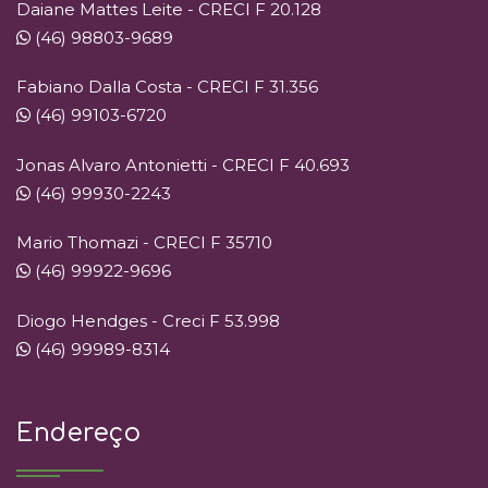
Daiane Mattes Leite - CRECI F 20.128
(46) 98803-9689
Fabiano Dalla Costa - CRECI F 31.356
(46) 99103-6720
Jonas Alvaro Antonietti - CRECI F 40.693
(46) 99930-2243
Mario Thomazi - CRECI F 35710
(46) 99922-9696
Diogo Hendges - Creci F 53.998
(46) 99989-8314
Endereço