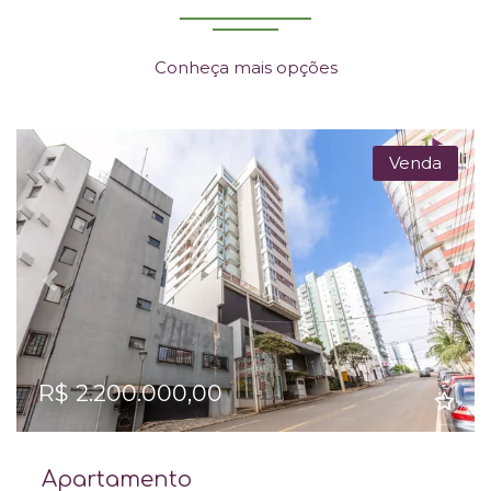
Conheça mais opções
Venda
Previous
Next
R$ 2.200.000,00
Apartamento