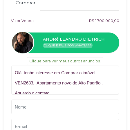
Comprar
Valor Venda
R$ 1.700.000,00
ANDRé LEANDRO DIETRICH
CLIQUE E FALE POR WHATSAPP
Clique para ver meus outros anúncios.
Qual o melhor dia e horário pra você?