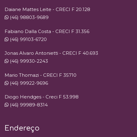
Daiane Mattes Leite - CRECI F 20.128
(46) 98803-9689
Fabiano Dalla Costa - CRECI F 31.356
(46) 99103-6720
Jonas Alvaro Antonietti - CRECI F 40.693
(46) 99930-2243
Mario Thomazi - CRECI F 35710
(46) 99922-9696
Diogo Hendges - Creci F 53.998
(46) 99989-8314
Endereço