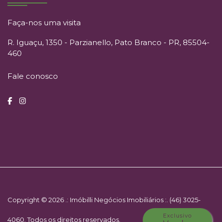
Faça-nos uma visita
R. Iguaçu, 1350 - Parzianello, Pato Branco - PR, 85504-
460
Fale conosco
Copyright © 2026 .: Imóbilli Negócios Imobiliários :. (46) 3025-
Exclusivo
4060. Todos os direitos reservados.