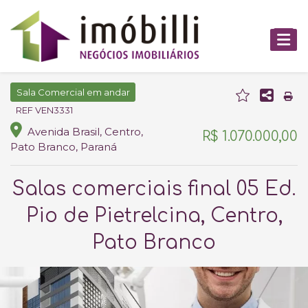
Sala Comercial em andar
REF VEN3331
Avenida Brasil, Centro,
R$ 1.070.000,00
Pato Branco, Paraná
Salas comerciais final 05 Ed.
Pio de Pietrelcina, Centro,
Pato Branco