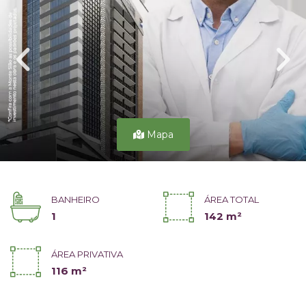
Mapa
BANHEIRO
ÁREA TOTAL
1
142 m²
ÁREA PRIVATIVA
116 m²