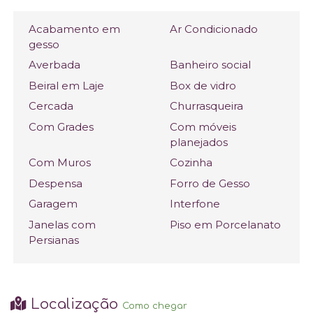
Acabamento em
Ar Condicionado
gesso
Averbada
Banheiro social
Beiral em Laje
Box de vidro
Cercada
Churrasqueira
Com Grades
Com móveis
planejados
Com Muros
Cozinha
Despensa
Forro de Gesso
Garagem
Interfone
Janelas com
Piso em Porcelanato
Persianas
Localização
Como chegar