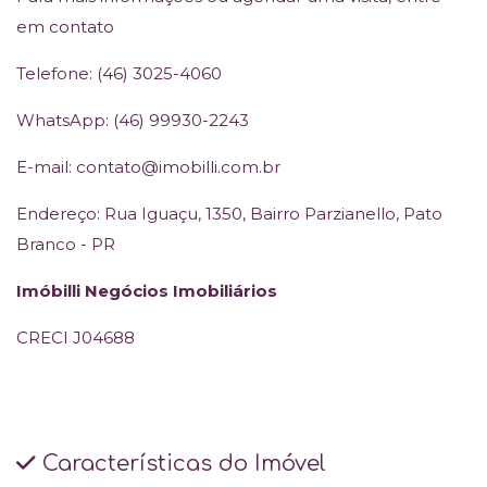
em contato
Telefone: (46) 3025-4060
WhatsApp: (46) 99930-2243
E-mail: contato@imobilli.com.br
Endereço: Rua Iguaçu, 1350, Bairro Parzianello, Pato
Branco - PR
Imóbilli Negócios Imobiliários
CRECI J04688
Características do Imóvel