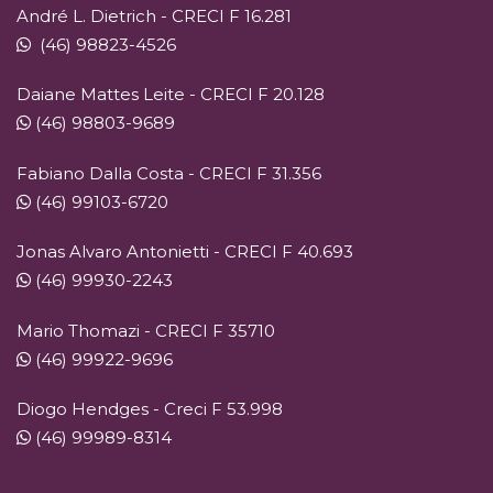
André L. Dietrich - CRECI F 16.281
(46) 98823-4526
Daiane Mattes Leite - CRECI F 20.128
(46) 98803-9689
Fabiano Dalla Costa - CRECI F 31.356
(46) 99103-6720
Jonas Alvaro Antonietti - CRECI F 40.693
(46) 99930-2243
Mario Thomazi - CRECI F 35710
(46) 99922-9696
Diogo Hendges - Creci F 53.998
(46) 99989-8314