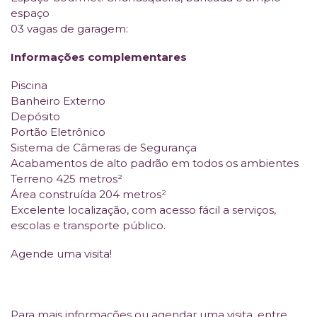
espaço
03 vagas de garagem:
Informações complementares
Piscina
Banheiro Externo
Depósito
Portão Eletrônico
Sistema de Câmeras de Segurança
Acabamentos de alto padrão em todos os ambientes
Terreno 425 metros²
Área construída 204 metros²
Excelente localização, com acesso fácil a serviços,
escolas e transporte público.
Agende uma visita!
Para mais informações ou agendar uma visita, entre