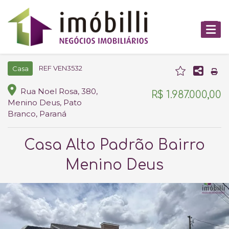
REF VEN3532
Casa
Rua Noel Rosa, 380,
R$ 1.987.000,00
Menino Deus, Pato
Branco, Paraná
Casa Alto Padrão Bairro
Menino Deus