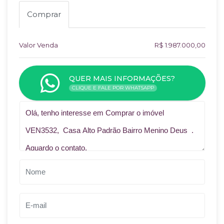
Comprar
Valor Venda
R$ 1.987.000,00
QUER MAIS INFORMAÇÕES?
CLIQUE E FALE POR WHATSAPP
Qual o melhor dia e horário pra você?