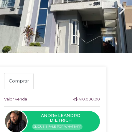
Comprar
Valor Venda
R$ 410.000,00
ANDRé LEANDRO
DIETRICH
CLIQUE E FALE POR WHATSAPP