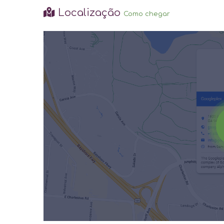
Localização
Como chegar