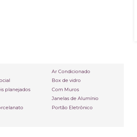
Ar Condicionado
ocial
Box de vidro
s planejados
Com Muros
Janelas de Alumínio
orcelanato
Portão Eletrônico