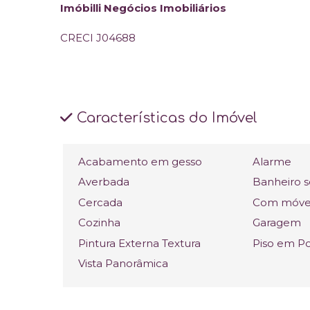
Imóbilli Negócios Imobiliários
CRECI J04688
Características do Imóvel
Acabamento em gesso
Alarme
Averbada
Banheiro s
Cercada
Com móvei
Cozinha
Garagem
Pintura Externa Textura
Piso em P
Vista Panorâmica