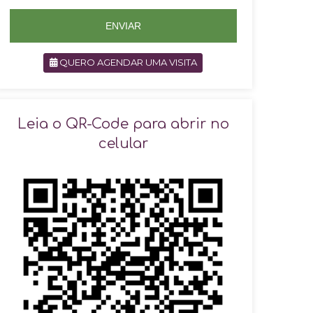
5
5
ENVIAR
QUERO AGENDAR UMA VISITA
SOLICITAR AGENDAMENTO
Leia o QR-Code para abrir no
celular
VOLTAR