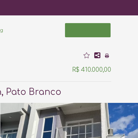
og
Área do Cliente
R$ 410.000,00
, Pato Branco