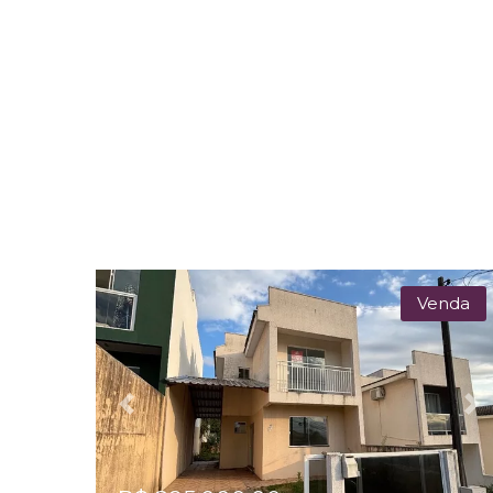
Venda
Previous
Ne