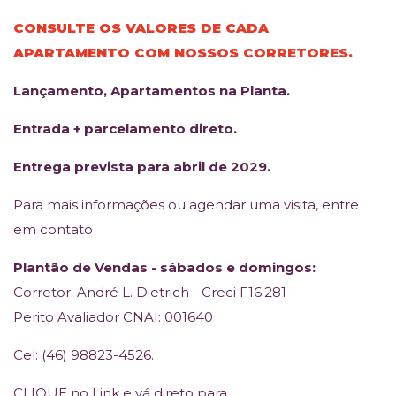
CONSULTE OS VALORES DE CADA
APARTAMENTO COM NOSSOS CORRETORES.
Lançamento, Apartamentos na Planta.
Entrada + parcelamento direto.
Entrega prevista para abril de 2029.
Para mais informações ou agendar uma visita, entre
em contato
Plantão de Vendas - sábados e domingos:
Corretor: André L. Dietrich - Creci F16.281
Perito Avaliador CNAI: 001640
Cel: (46) 98823-4526.
CLIQUE no Link e vá direto para