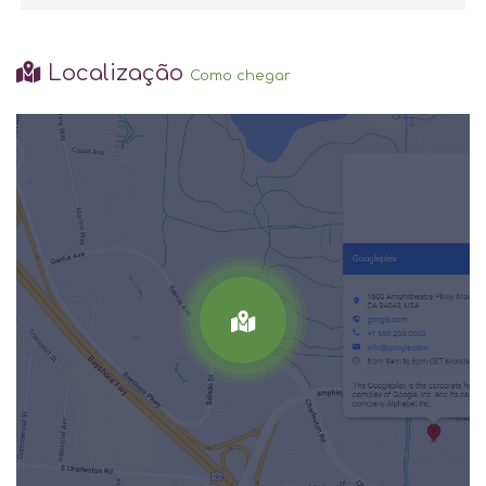
Localização
Como chegar