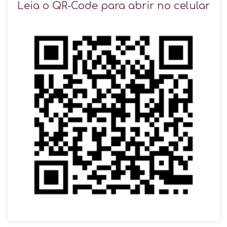
Leia o QR-Code para abrir no celular
VOLTAR