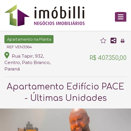
Apartamento na Planta
REF VEN3564
Rua Tapir, 932,
R$ 407.350,00
Centro, Pato Branco,
Paraná
Apartamento Edifício PACE
- Últimas Unidades