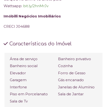
Wattsapp:
bit.ly/2hnMrJv
Imóbilli Negócios Imobiliários
CRECI J04688
Características do Imóvel
Área de serviço
Banheiro privativo
Banheiro social
Cozinha
Elevador
Forro de Gesso
Garagem
Gás encanado
Interfone
Janelas de Alumínio
Piso em Porcelanato
Sala de Jantar
Sala de Tv