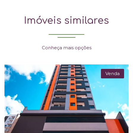
Imóveis similares
Conheça mais opções
Venda
Previous
Next