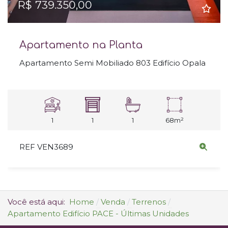
R$ 739.350,00
Apartamento na Planta
Apartamento Semi Mobiliado 803 Edifício Opala
1
1
1
68m²
REF VEN3689
Você está aqui:
Home
Venda
Terrenos
Apartamento Edifício PACE - Últimas Unidades