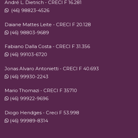
André L. Dietrich - CRECI F 16.281
(46) 98823-4526
Daiane Mattes Leite - CRECI F 20.128
(46) 98803-9689
Fabiano Dalla Costa - CRECI F 31.356
(46) 99103-6720
Jonas Alvaro Antonietti - CRECI F 40.693
(46) 99930-2243
Mario Thomazi - CRECI F 35710
(46) 99922-9696
Diogo Hendges - Creci F 53.998
(46) 99989-8314