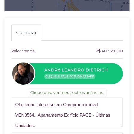
Comprar
Valor Venda
R$ 407.350,00
ANDRé LEANDRO DIETRICH
CLIQUE E FALE POR WHATSAPP
Clique para ver meus outros anúncios.
Qual o melhor dia e horário pra você?