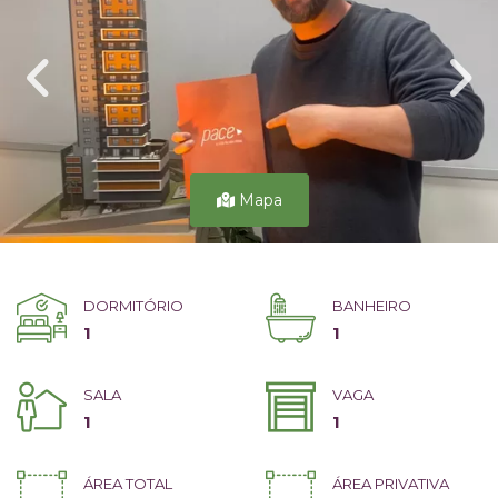
Mapa
DORMITÓRIO
BANHEIRO
1
1
SALA
VAGA
1
1
ÁREA TOTAL
ÁREA PRIVATIVA