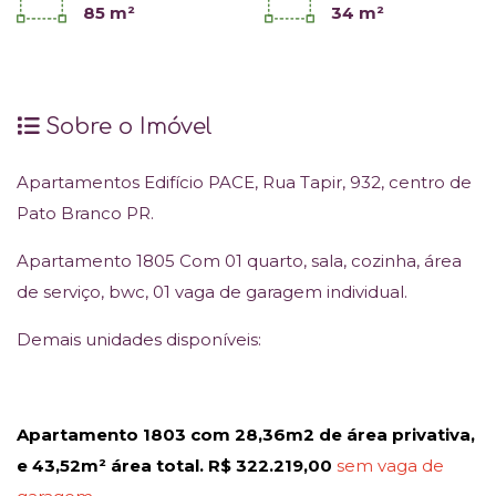
85 m²
34 m²
Sobre o Imóvel
Apartamentos Edifício PACE, Rua Tapir, 932, centro de
Pato Branco PR.
Apartamento 1805 Com 01 quarto, sala, cozinha, área
de serviço, bwc, 01 vaga de garagem individual.
Demais unidades disponíveis:
Apartamento 1803 com 28,36m2 de área privativa,
e 43,52m² área total. R$ 322.219,00
sem vaga de