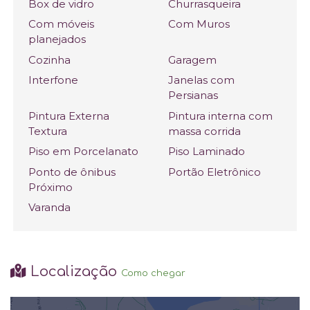
Box de vidro
Churrasqueira
Com móveis
Com Muros
planejados
Cozinha
Garagem
Interfone
Janelas com
Persianas
Pintura Externa
Pintura interna com
Textura
massa corrida
Piso em Porcelanato
Piso Laminado
Ponto de ônibus
Portão Eletrônico
Próximo
Varanda
Localização
Como chegar