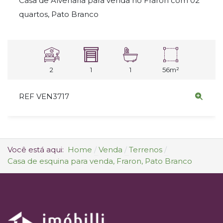
Casa de Alvenaria para venda no Fraron com 02
quartos, Pato Branco
2
1
1
56m²
REF VEN3717
Você está aqui:
Home
Venda
Terrenos
Casa de esquina para venda, Fraron, Pato Branco