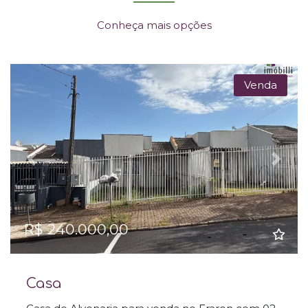
Conheça mais opções
Venda
Previous
Next
R$ 240.000,00
Casa