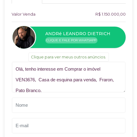
Valor Venda
R$ 1.150.000,00
ANDRé LEANDRO DIETRICH
CLIQUE E FALE POR WHATSAPP
Clique para ver meus outros anúncios.
Qual o melhor dia e horário pra você?