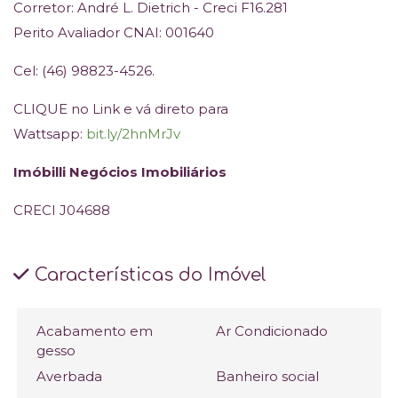
Corretor: André L. Dietrich - Creci F16.281
Perito Avaliador CNAI: 001640
Cel: (46) 98823-4526.
CLIQUE no Link e vá direto para
Wattsapp:
bit.ly/2hnMrJv
Imóbilli Negócios Imobiliários
CRECI J04688
Características do Imóvel
Acabamento em
Ar Condicionado
gesso
Averbada
Banheiro social