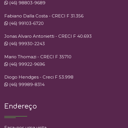
(46) 98803-9689
Fabiano Dalla Costa - CRECI F 31.356
(46) 99103-6720
Jonas Alvaro Antonietti - CRECI F 40.693
(46) 99930-2243
Mario Thomazi - CRECI F 35710
(46) 99922-9696
Diogo Hendges - Creci F 53.998
(46) 99989-8314
Endereço
Faça-nos uma visita