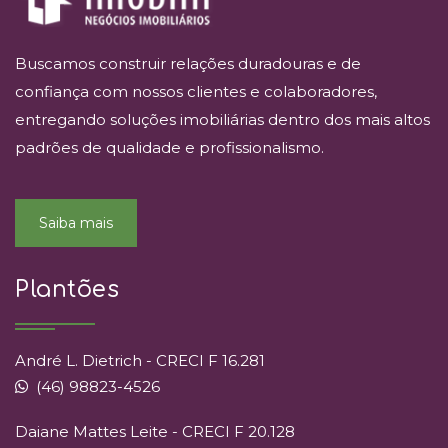
Buscamos construir relações duradouras e de
confiança com nossos clientes e colaboradores,
entregando soluções imobiliárias dentro dos mais altos
padrões de qualidade e profissionalismo.
Saiba mais
Plantões
André L. Dietrich - CRECI F 16.281
(46) 98823-4526
Daiane Mattes Leite - CRECI F 20.128