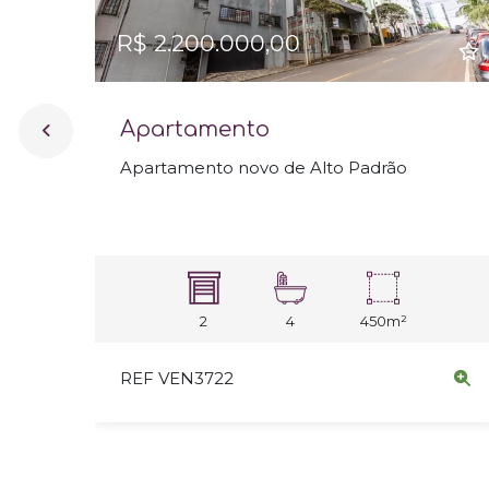
R$ 2.200.000,00
Apartamento
Apartamento novo de Alto Padrão
2
4
450m²
REF VEN3722