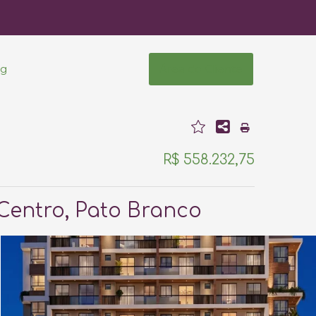
og
Área do Cliente
R$ 558.232,75
Centro, Pato Branco