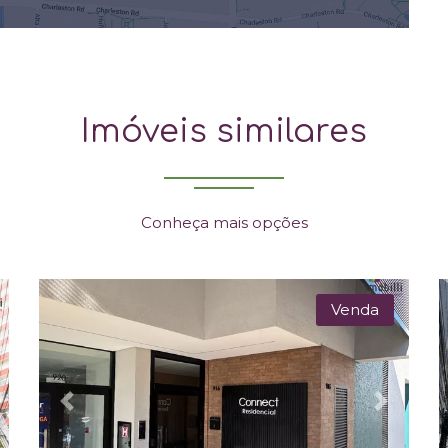
Imóveis similares
Conheça mais opções
Venda
xt
Previous
Next