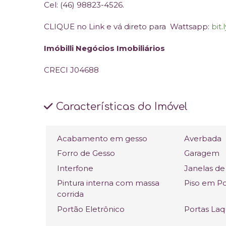
Cel: (46) 98823-4526.
CLIQUE no Link e vá direto para Wattsapp:
bit
Imóbilli Negócios Imobiliários
CRECI J04688
Características do Imóvel
Acabamento em gesso
Averbada
Forro de Gesso
Garagem
Interfone
Janelas de
Pintura interna com massa
Piso em P
corrida
Portão Eletrônico
Portas La