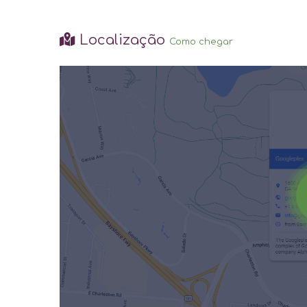
Localização
Como chegar