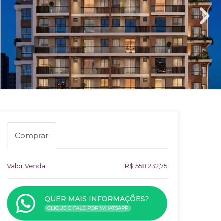
Comprar
Valor Venda
R$ 558.232,75
QUER MAIS INFORMAÇÕES?
CLIQUE E FALE POR WHATSAPP