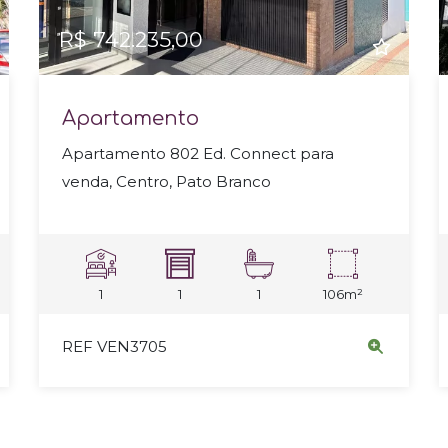
R$ 742.235,00
Apartamento
Apartamento 802 Ed. Connect para
venda, Centro, Pato Branco
1
1
1
106m²
REF VEN3705