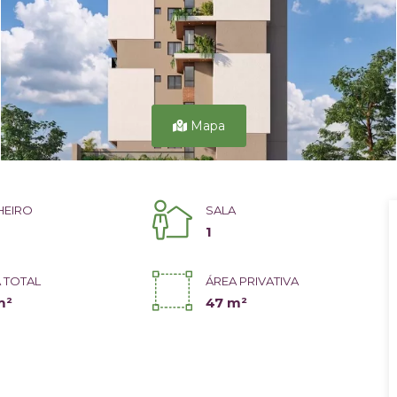
Mapa
HEIRO
SALA
1
 TOTAL
ÁREA PRIVATIVA
m²
47 m²