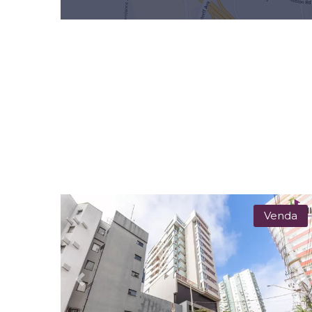
Venda
Previous
Ne