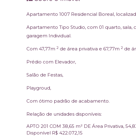
Apartamento 1007 Residencial Boreal, localizad
Apartamento Tipo Studio, com 01 quarto, sala, 
garagem Individual.
2
2
Com 47,77m
de área privativa e 67,77m
de ár
Prédio com Elevador,
Salão de Festas,
Playgroud,
Com ótimo padrão de acabamento.
Relação de unidades disponíveis:
APTO 201 COM 38,65 m² DE Área Privativa, 54,
Disponível R$ 422.072,15