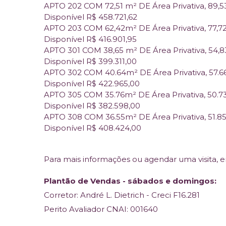
APTO 202 COM 72,51 m² DE Área Privativa, 89,
Disponível R$ 458.721,62
APTO 203 COM 62,42m² DE Área Privativa, 77,7
Disponível R$ 416.901,95
APTO 301 COM 38,65 m² DE Área Privativa, 54,
Disponível R$ 399.311,00
APTO 302 COM 40.64m² DE Área Privativa, 57.6
Disponível R$ 422.965,00
APTO 305 COM 35.76m² DE Área Privativa, 50.7
Disponível R$ 382.598,00
APTO 308 COM 36.55m² DE Área Privativa, 51.8
Disponível R$ 408.424,00
Para mais informações ou agendar uma visita, 
Plantão de Vendas - sábados e domingos:
Corretor: André L. Dietrich - Creci F16.281
Perito Avaliador CNAI: 001640