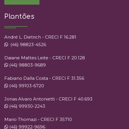
Plantões
André L. Dietrich - CRECI F 16.281
(46) 98823-4526
Daiane Mattes Leite - CRECI F 20.128
(46) 98803-9689
Fabiano Dalla Costa - CRECI F 31.356
(46) 99103-6720
Jonas Alvaro Antonietti - CRECI F 40.693
(46) 99930-2243
Mario Thomazi - CRECI F 35710
(46) 99922-9696