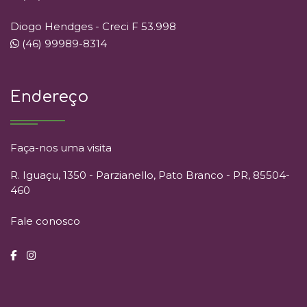
Diogo Hendges - Creci F 53.998
(46) 99989-8314
Endereço
Faça-nos uma visita
R. Iguaçu, 1350 - Parzianello, Pato Branco - PR, 85504-
460
Fale conosco